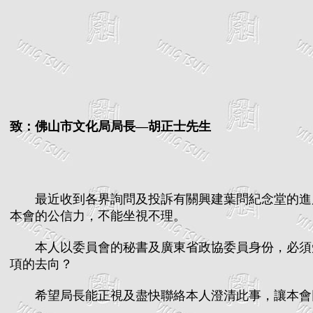
致：佛山市文化局局長—胡正士先生
最近收到各界詢問及投訴有關興建葉問紀念堂的進度
本會的公信力，不能坐視不理。
本人以委員會的秘書及廣東省政協委員身份，必須知
項的去向？
希望局長能正視及盡快聯絡本人澄清此事，讓本會