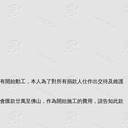
有開始動工，本人為了對所有捐款人仕作出交待及維護
會匯款廿萬至佛山，作為開始施工的費用，請告知此款