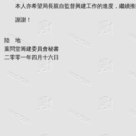
本人亦希望局長親自監督興建工作的進度，繼續推
謝謝！
陸 地
葉問堂籌建委員會秘書
二零零一年四月十六日