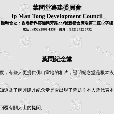
葉問堂籌建委員會
Ip Man Tong Development Council
臨時會址：香港新界葵涌興芳路223號新都會廣場第二座12字樓
電話：
(852) 2861-1338
傳真：
(852) 2422 0732
葉問紀念堂
，有些人更提供佛山當地的相片，證明紀念堂是根本沒
道及了解興建此紀念堂是否出現了問題？本人曾代表本
回覆有關人士的提問。