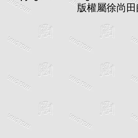
版權屬徐尚田