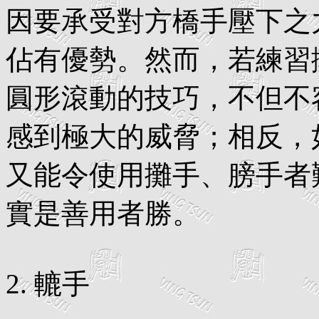
因要承受對方橋手壓下之
佔有優勢。然而，若練習
圓形滾動的技巧，不但不
感到極大的威脅；相反，
又能令使用攤手、膀手者
實是善用者勝。
2. 轆手