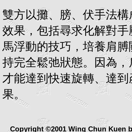
雙方以攤、膀、伏手法構
效果，包括尋求化解對手
馬浮動的技巧，培養肩膊
持完全鬆弛狀態。因為，
才能達到快速旋轉、達到
果。
Copyright ©2001 Wing Chun Kuen 