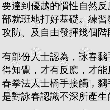
要達到優越的慣性自然反
部就班地打好基礎。練習
攻防、及自由發揮幾個階
有部份人士認為，詠春黐
得知覺，才有反應，才能
春拳法人士橋手接觸，黐
是對詠春認識不深所產生