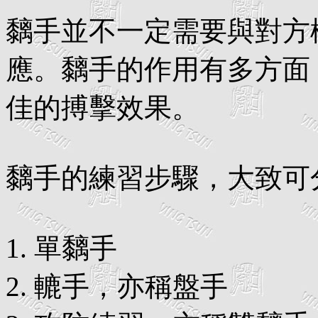
黐手並不一定需要與對方
應。黐手的作用有多方面
佳的搏擊效果。
黐手的練習步驟，大致可
1. 單黐手
2. 轆手，亦稱盤手