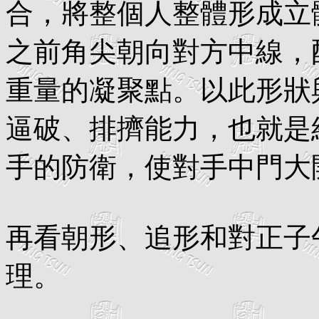
合，將整個人整體形成立
之前角尖朝向對方中線，
重量的凝聚點。以此形狀
逼破、排擠能力，也就是
手的防衛，使對手中門大
再看朝形、追形和對正子
理。