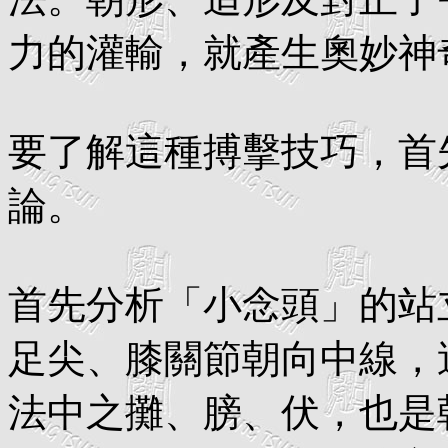
力的灌輸，就產生奧妙神
要了解這種搏擊技巧，首
論。
首先分析「小念頭」的站
足尖、膝關節朝向中線，
法中之攤、膀、伏，也是