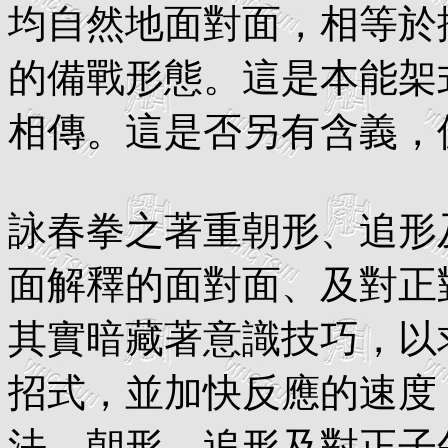
均自然地面對面，相等於
的備戰形態。這是本能架
相傳。這是否另有含義，
詠春拳之著重朝形、追形
面解釋的面對面、及對正對
其實暗藏著意識技巧，以
招式，並加快反應的速度
法。朝形、追形及對正子