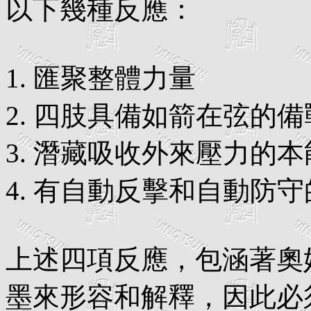
以下幾種反應：
1. 匯聚整體力量
2. 四肢具備如箭在弦的
3. 潛藏吸收外來壓力的
4. 有自動反擊和自動防
上述四項反應，包涵著奧
墨來形容和解釋，因此必