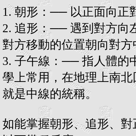
1. 朝形：── 以正面向
2. 追形：── 遇到對
對方移動的位置朝向對方
3. 子午線：── 指人體
學上常用，在地理上南北
就是中線的統稱。
如能掌握朝形、追形、對