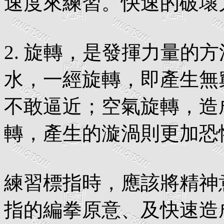
速度來練習。快速的破壞
2. 旋轉，是發揮力量的
水，一經旋轉，即產生無
不敢逼近；空氣旋轉，造
轉，產生的漩渦則更加恐
練習標指時，應該將精神
指的編拳原意、及快速造