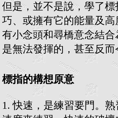
但是，並不是說，學了標
巧、或擁有它的能量及高
有小念頭和尋橋意念結合
是無法發揮的，甚至反而
標指的構想原意
1. 快速，是練習要門。